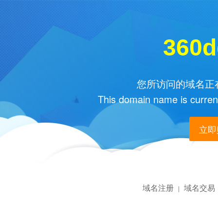
360d
您所访问的域名正在
This domain name is current
立即购
域名注册
域名交易
|